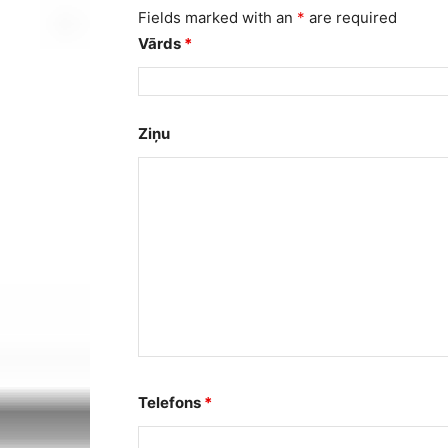
Fields marked with an
*
are required
Vārds
*
Ziņu
Telefons
*