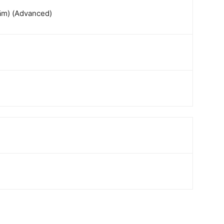
nām) (Advanced)