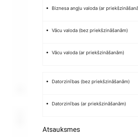
Biznesa angļu valoda (ar priekšzināša
Vācu valoda (bez priekšzināšanām)
Vācu valoda (ar priekšzināšanām)
Datorzinības (bez priekšzināšanām)
Datorzinības (ar priekšzināšanām)
Atsauksmes