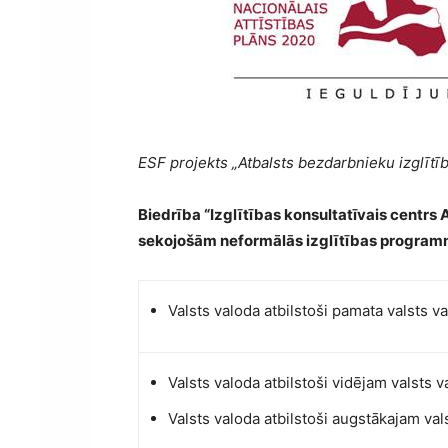
ESF projekts „Atbalsts bezdarbnieku izglītībai
Biedrība “Izglītības konsultatīvais centrs
sekojošām neformālās izglītības progra
Valsts valoda atbilstoši pamata valsts 
Valsts valoda atbilstoši vidējam valsts
Valsts valoda atbilstoši augstākajam va