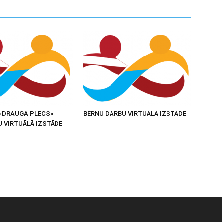
«DRAUGA PLECS»
BĒRNU DARBU VIRTUĀLĀ IZSTĀDE
U VIRTUĀLĀ IZSTĀDE