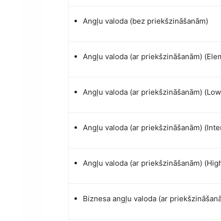
Angļu valoda (bez priekšzināšanām)
Angļu valoda (ar priekšzināšanām) (Ele
Angļu valoda (ar priekšzināšanām) (Low
Angļu valoda (ar priekšzināšanām) (Int
Angļu valoda (ar priekšzināšanām) (Hig
Biznesa angļu valoda (ar priekšzināšan