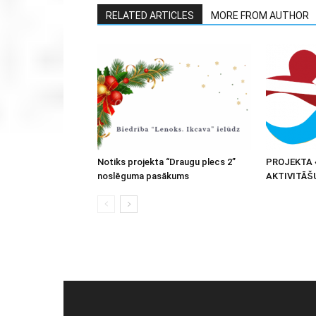
RELATED ARTICLES
MORE FROM AUTHOR
Notiks projekta “Draugu plecs 2”
PROJEKTA 
noslēguma pasākums
AKTIVITĀŠ