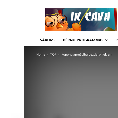
IKCAVA
Daugavpils
SĀKUMS
BĒRNU PROGRAMMAS
P
Home
TOP
Kuponu apmācību bezdarbniekiem