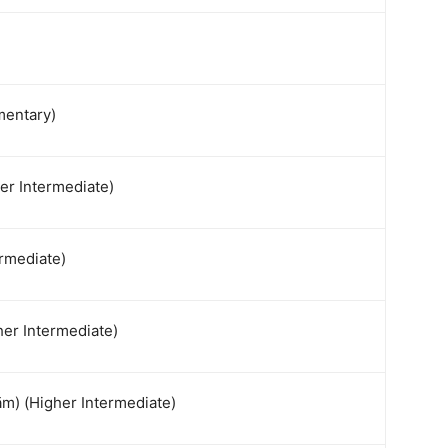
mentary)
er Intermediate)
ermediate)
her Intermediate)
ām) (Higher Intermediate)