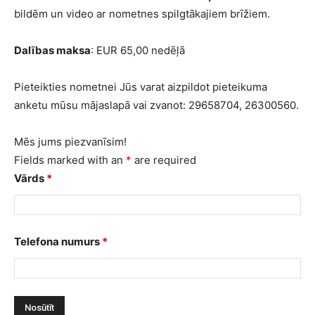
bildēm un video ar nometnes spilgtākajiem brīžiem.
Dalības maksa
: EUR 65,00 nedēļā
Pieteikties nometnei Jūs varat aizpildot pieteikuma
anketu mūsu mājaslapā vai zvanot: 29658704, 26300560.
Mēs jums piezvanīsim!
Fields marked with an
*
are required
Vārds
*
Telefona numurs
*