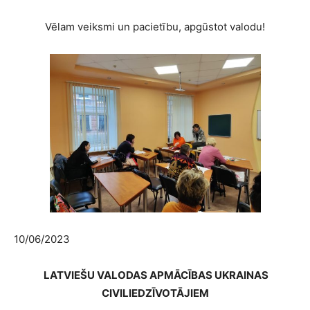
Vēlam veiksmi un pacietību, apgūstot valodu!
10/06/2023
LATVIEŠU VALODAS APMĀCĪBAS UKRAINAS
CIVILIEDZĪVOTĀJIEM