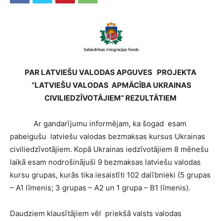
PAR LATVIEŠU VALODAS APGUVES PROJEKTA
“LATVIEŠU VALODAS APMĀCĪBA UKRAINAS
CIVILIEDZĪVOTĀJIEM” REZULTĀTIEM
Ar gandarījumu informējam, ka šogad esam
pabeigušu latviešu valodas bezmaksas kursus Ukrainas
civiliedzīvotājiem. Kopā Ukrainas iedzīvotājiem 8 mēnešu
laikā esam nodrošinājuši 9 bezmaksas latviešu valodas
kursu grupas, kurās tika iesaistīti 102 dalībnieki (5 grupas
– A1 līmenis; 3 grupas – A2 un 1 grupa – B1 līmenis).
Daudziem klausītājiem vēl priekšā valsts valodas