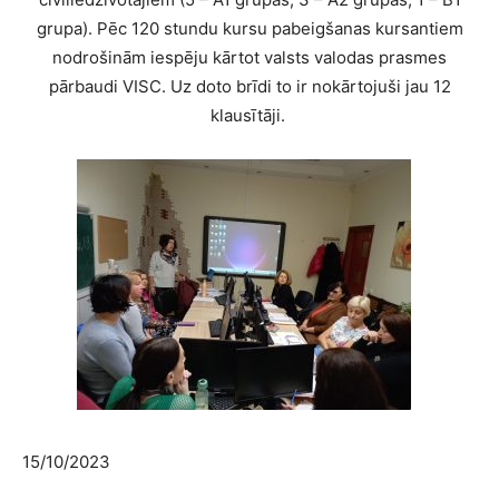
grupa). Pēc 120 stundu kursu pabeigšanas kursantiem
nodrošinām iespēju kārtot valsts valodas prasmes
pārbaudi VISC. Uz doto brīdi to ir nokārtojuši jau 12
klausītāji.
15/10/2023