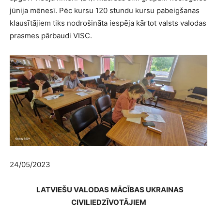
jūnija mēnesī. Pēc kursu 120 stundu kursu pabeigšanas
klausītājiem tiks nodrošināta iespēja kārtot valsts valodas
prasmes pārbaudi VISC.
24/05/2023
LATVIEŠU VALODAS MĀCĪBAS UKRAINAS
CIVILIEDZĪVOTĀJIEM