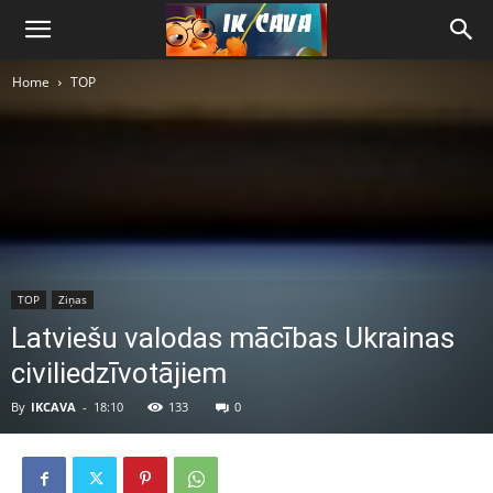
Home
TOP
TOP
Ziņas
Latviešu valodas mācības Ukrainas
civiliedzīvotājiem
By
IKCAVA
-
18:10
133
0