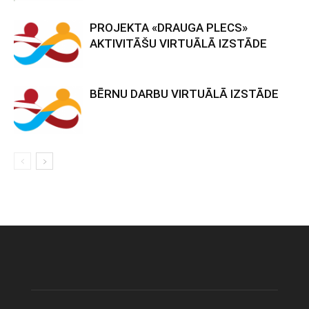
PROJEKTA «DRAUGA PLECS»
AKTIVITĀŠU VIRTUĀLĀ IZSTĀDE
BĒRNU DARBU VIRTUĀLĀ IZSTĀDE