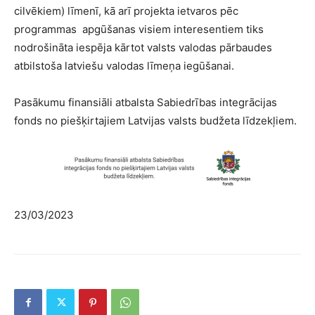
cilvēkiem) līmenī, kā arī projekta ietvaros pēc
programmas apgūšanas visiem interesentiem tiks
nodrošināta iespēja kārtot valsts valodas pārbaudes
atbilstoša latviešu valodas līmeņa iegūšanai.
Pasākumu finansiāli atbalsta Sabiedrības integrācijas
fonds no piešķirtajiem Latvijas valsts budžeta līdzekļiem.
23/03/2023