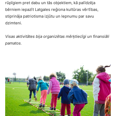
rūpīgiem pret dabu un tās objektiem, kā palīdzēja
bērniem iepazīt Latgales reģiona kultūras vērtības,
stiprināja patriotisma izjūtu un lepnumu par savu
dzimteni.
Visas aktivitātes bija organizētas mērķtiecīgi un finansiāli
pamatos.