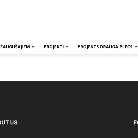
IEAUGUŠAJIEM
PROJEKTI
PROJEKTS DRAUGA PLECS
OUT US
F