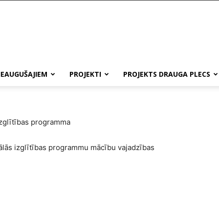
IEAUGUŠAJIEM
PROJEKTI
PROJEKTS DRAUGA PLECS
zglītības programma
lās izglītības programmu mācību vajadzības