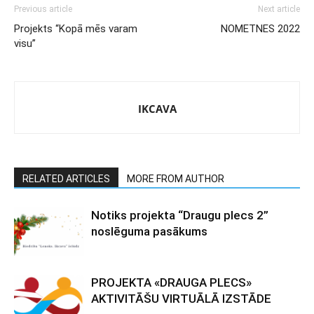
Previous article
Next article
Projekts “Kopā mēs varam
NOMETNES 2022
visu”
IKCAVA
RELATED ARTICLES
MORE FROM AUTHOR
Notiks projekta “Draugu plecs 2”
noslēguma pasākums
PROJEKTA «DRAUGA PLECS»
AKTIVITĀŠU VIRTUĀLĀ IZSTĀDE