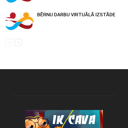
BĒRNU DARBU VIRTUĀLĀ IZSTĀDE