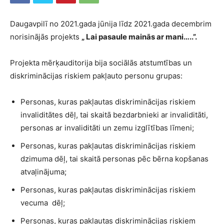
Daugavpilī no 2021.gada jūnija līdz 2021.gada decembrim
norisinājās projekts
„ Lai pasaule mainās ar mani…..”.
Projekta mērķauditorija bija sociālās atstumtības un
diskriminācijas riskiem pakļauto personu grupas:
Personas, kuras pakļautas diskriminācijas riskiem
invaliditātes dēļ, tai skaitā bezdarbnieki ar invaliditāti,
personas ar invaliditāti un zemu izglītības līmeni;
Personas, kuras pakļautas diskriminācijas riskiem
dzimuma dēļ, tai skaitā personas pēc bērna kopšanas
atvaļinājuma;
Personas, kuras pakļautas diskriminācijas riskiem
vecuma dēļ;
Personas, kuras pakļautas diskriminācijas riskiem