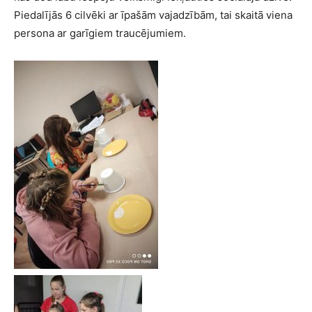
Piedalījās 6 cilvēki ar īpašām vajadzībām, tai skaitā viena
persona ar garīgiem traucējumiem.